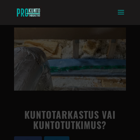
Skip
to
content
KUNTOTARKASTUS VAI
KUNTOTUTKIMUS?